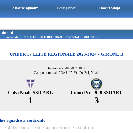
Le nostre squadre
I campionati
I nostri campi
pionati
>
I campionati
>
UNDER 17 ELITE REGIONALE 2023/2024
>
GIRONE B
UNDER 17 ELITE REGIONALE 2023/2024 - GIRONE B
Domenica 21/01/2024 10:30
Campo comunale "De Pol", Via De Pol, Noale
Calvi Noale SSD ARL
Union Pro 1928 SSDARL
1
3
due squadre a confronto
e le statistiche sulle due squadre messe a confronto