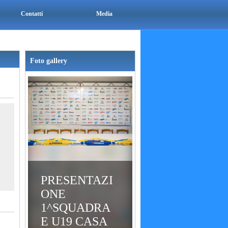
Contatti
Media
Foto gallery
PRESENTAZI
ONE
1^SQUADRA
E U19 CASA