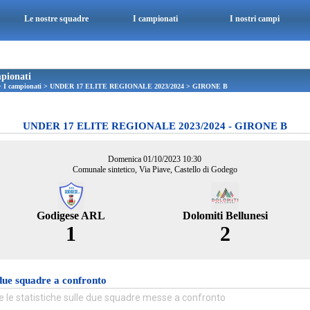
Le nostre squadre
I campionati
I nostri campi
pionati
>
I campionati
>
UNDER 17 ELITE REGIONALE 2023/2024
>
GIRONE B
UNDER 17 ELITE REGIONALE 2023/2024 - GIRONE B
Domenica 01/10/2023 10:30
Comunale sintetico, Via Piave, Castello di Godego
Godigese ARL
Dolomiti Bellunesi
1
2
due squadre a confronto
e le statistiche sulle due squadre messe a confronto