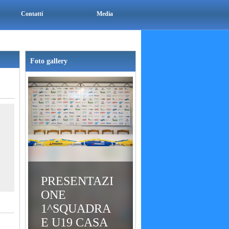
Contatti
Media
Foto gallery
PRESENTAZI
ONE
1^SQUADRA
E U19 CASA