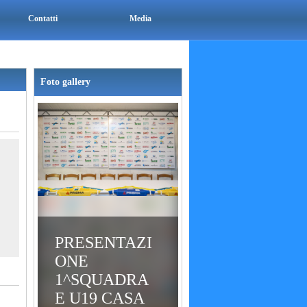
Contatti
Media
Foto gallery
PRESENTAZI
ONE
1^SQUADRA
E U19 CASA