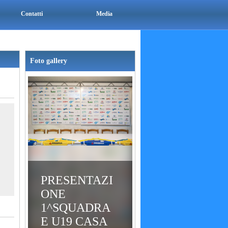
Contatti
Media
Foto gallery
PRESENTAZI
ONE
1^SQUADRA
E U19 CASA