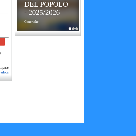
DEL POPOLO
- 2025/2026
Generiche
R
ssifica