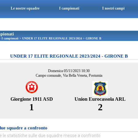
Le nostre squadre
I campionati
I nostri campi
pionati
>
I campionati
>
UNDER 17 ELITE REGIONALE 2023/2024
>
GIRONE B
UNDER 17 ELITE REGIONALE 2023/2024 - GIRONE B
Domenica 05/11/2023 10:30
Campo comunale, Via Bella Veneta, Postumia
Giorgione 1911 ASD
Union Eurocassola ARL
1
2
due squadre a confronto
e le statistiche sulle due squadre messe a confronto