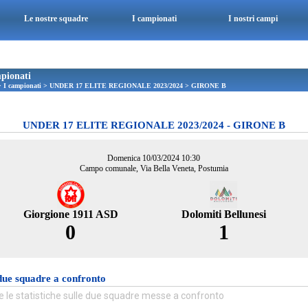
Le nostre squadre
I campionati
I nostri campi
pionati
>
I campionati
>
UNDER 17 ELITE REGIONALE 2023/2024
>
GIRONE B
UNDER 17 ELITE REGIONALE 2023/2024 - GIRONE B
Domenica 10/03/2024 10:30
Campo comunale, Via Bella Veneta, Postumia
Giorgione 1911 ASD
Dolomiti Bellunesi
0
1
due squadre a confronto
e le statistiche sulle due squadre messe a confronto