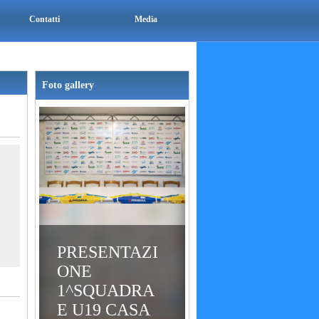
Contatti
Media
Foto gallery
PRESENTAZI
ONE
1^SQUADRA
E U19 CASA