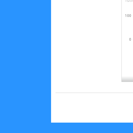
Tutt
100
0