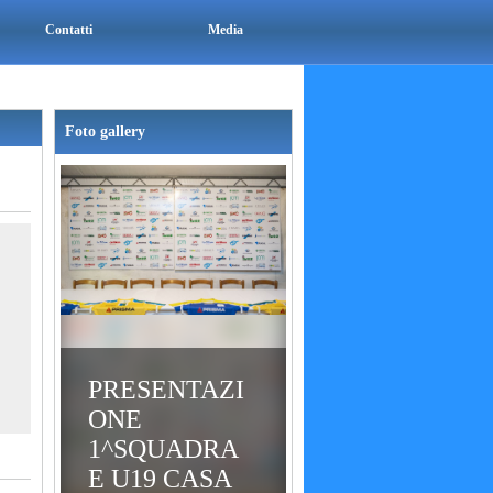
Contatti
Media
Foto gallery
PRESENTAZI
ONE
1^SQUADRA
E U19 CASA