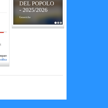
DEL POPOLO
- 2025/2026
Generiche
R
ssifica