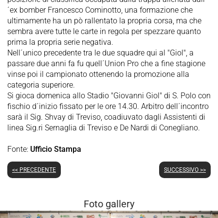
´ex bomber Francesco Cominotto, una formazione che
ultimamente ha un pò rallentato la propria corsa, ma che
sembra avere tutte le carte in regola per spezzare quanto
prima la propria serie negativa.
Nell´unico precedente tra le due squadre qui al "Giol", a
passare due anni fa fu quell´Union Pro che a fine stagione
vinse poi il campionato ottenendo la promozione alla
categoria superiore.
Si gioca domenica allo Stadio "Giovanni Giol" di S. Polo con
fischio d´inizio fissato per le ore 14.30. Arbitro dell´incontro
sarà il Sig. Shvay di Treviso, coadiuvato dagli Assistenti di
linea Sig.ri Sernaglia di Treviso e De Nardi di Conegliano.
Fonte:
Ufficio Stampa
<< PRECEDENTE
SUCCESSIVO >>
Foto gallery