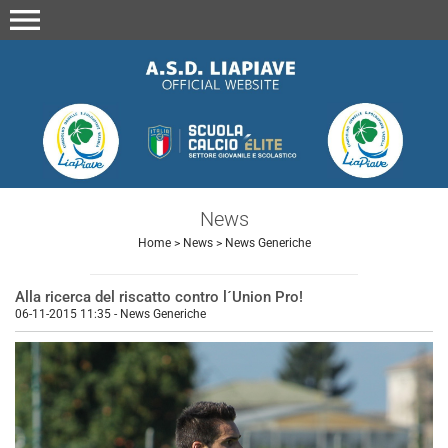
menu
News
Home
>
News
>
News Generiche
Alla ricerca del riscatto contro l´Union Pro!
06-11-2015 11:35
-
News Generiche