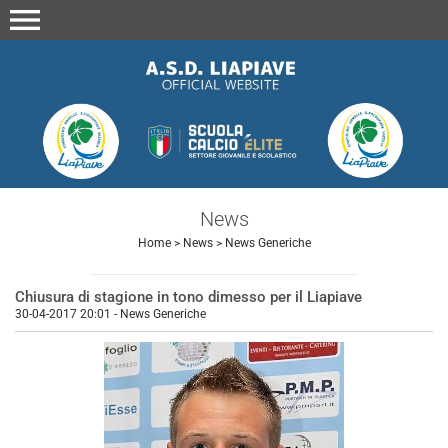
menu
News
Home
>
News
>
News Generiche
Chiusura di stagione in tono dimesso per il Liapiave
30-04-2017 20:01
-
News Generiche