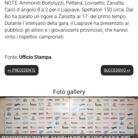
NOTE: Ammoniti Bortoluzzi, Pettenà, Lovisetto, Zanatta.
Calci d´angolo 8 a 2 per il Liapiave. Spettatori 150 circa. Dal
Bo ha parato un rigore a Zanatta al 17´ del primo tempo.
Durante l´intervallo della gara, il Liapiave ha presentato al
pubblico gli allievi e i giovanissimi provinciali, che hanno
vinto i rispettivi campionati.
Fonte:
Ufficio Stampa
<< PRECEDENTE
SUCCESSIVO >>
Foto gallery