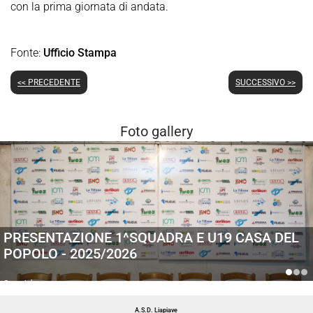
con la prima giornata di andata.
Fonte:
Ufficio Stampa
<< PRECEDENTE
SUCCESSIVO >>
Foto gallery
PRESENTAZIONE 1^SQUADRA E U19 CASA DEL
POPOLO - 2025/2026
Generiche
A.S.D. Liapiave