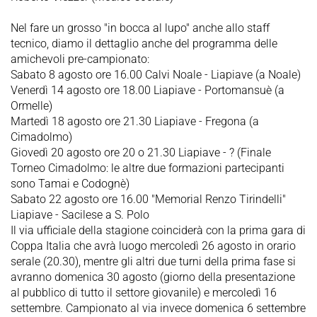
Nel fare un grosso "in bocca al lupo" anche allo staff
tecnico, diamo il dettaglio anche del programma delle
amichevoli pre-campionato:
Sabato 8 agosto ore 16.00 Calvi Noale - Liapiave (a Noale)
Venerdì 14 agosto ore 18.00 Liapiave - Portomansuè (a
Ormelle)
Martedì 18 agosto ore 21.30 Liapiave - Fregona (a
Cimadolmo)
Giovedì 20 agosto ore 20 o 21.30 Liapiave - ? (Finale
Torneo Cimadolmo: le altre due formazioni partecipanti
sono Tamai e Codognè)
Sabato 22 agosto ore 16.00 "Memorial Renzo Tirindelli"
Liapiave - Sacilese a S. Polo
Il via ufficiale della stagione coinciderà con la prima gara di
Coppa Italia che avrà luogo mercoledì 26 agosto in orario
serale (20.30), mentre gli altri due turni della prima fase si
avranno domenica 30 agosto (giorno della presentazione
al pubblico di tutto il settore giovanile) e mercoledì 16
settembre. Campionato al via invece domenica 6 settembre