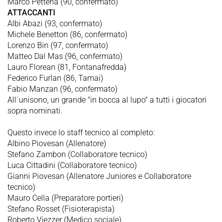
Marco Pettenà (90, confermato)
ATTACCANTI
Albi Abazi (93, confermato)
Michele Benetton (86, confermato)
Lorenzo Bin (97, confermato)
Matteo Dal Mas (96, confermato)
Lauro Florean (81, Fontanafredda)
Federico Furlan (86, Tamai)
Fabio Manzan (96, confermato)
All´unisono, un grande "in bocca al lupo" a tutti i giocatori
sopra nominati.
Questo invece lo staff tecnico al completo:
Albino Piovesan (Allenatore)
Stefano Zambon (Collaboratore tecnico)
Luca Cittadini (Collaboratore tecnico)
Gianni Piovesan (Allenatore Juniores e Collaboratore
tecnico)
Mauro Cella (Preparatore portieri)
Stefano Rosset (Fisioterapista)
Roberto Viezzer (Medico sociale)