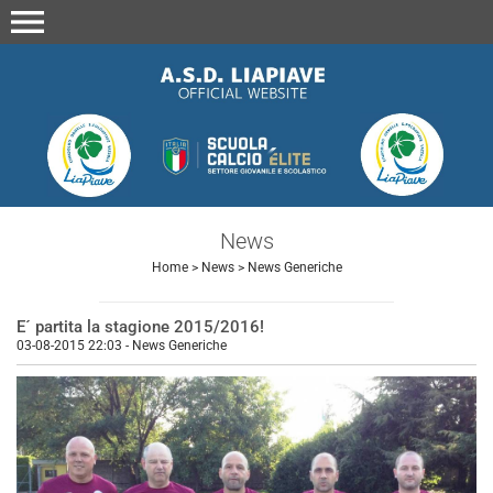
menu
News
Home
>
News
>
News Generiche
E´ partita la stagione 2015/2016!
03-08-2015 22:03
-
News Generiche