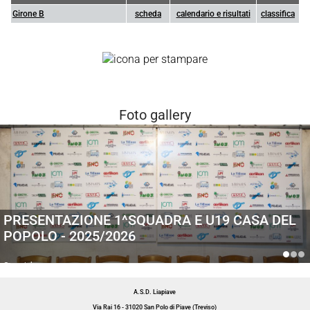
Girone B
scheda
calendario e risultati
classifica
Foto gallery
PRESENTAZIONE 1^SQUADRA E U19 CASA DEL
POPOLO - 2025/2026
Generiche
A.S.D. Liapiave
Via Rai 16 - 31020 San Polo di Piave (Treviso)