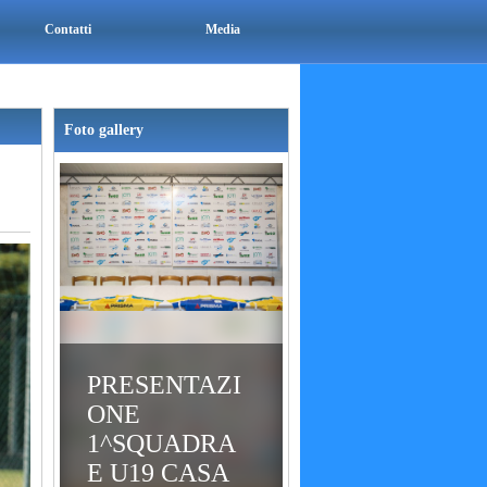
Contatti
Media
Foto gallery
PRESENTAZI
ONE
1^SQUADRA
E U19 CASA