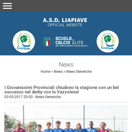
menu
News
Home
>
News
>
News Generiche
I Giovanissimi Provinciali chiudono la stagione con un bel
successo nel derby con la Vazzolese!
03-05-2017 20:00
-
News Generiche