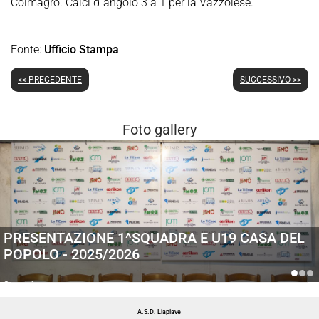
Colmagro. Calci d´angolo 3 a 1 per la Vazzolese.
Fonte:
Ufficio Stampa
<< PRECEDENTE
SUCCESSIVO >>
Foto gallery
PRESENTAZIONE 1^SQUADRA E U19 CASA DEL
POPOLO - 2025/2026
Generiche
A.S.D. Liapiave