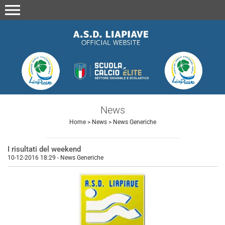
menu
News
Home
>
News
>
News Generiche
I risultati del weekend
10-12-2016 18:29
-
News Generiche