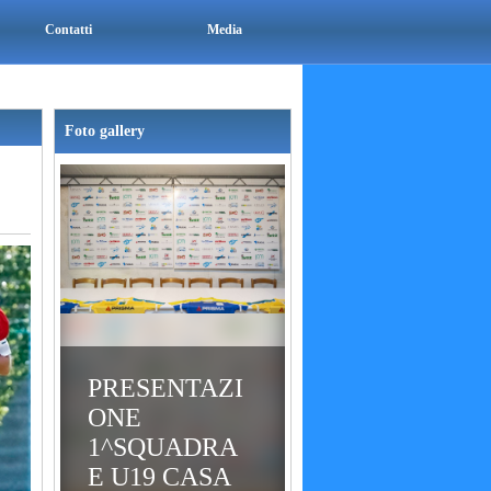
Contatti
Media
Foto gallery
PRESENTAZI
ONE
1^SQUADRA
E U19 CASA