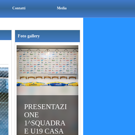
Contatti
Media
Foto gallery
PRESENTAZI
ONE
1^SQUADRA
E U19 CASA