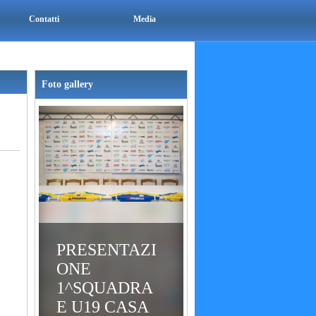
Contatti
Media
Foto gallery
PRESENTAZI
ONE
1^SQUADRA
E U19 CASA