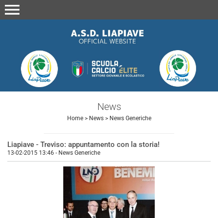
menu
News
Home
>
News
>
News Generiche
Liapiave - Treviso: appuntamento con la storia!
13-02-2015 13:46
-
News Generiche