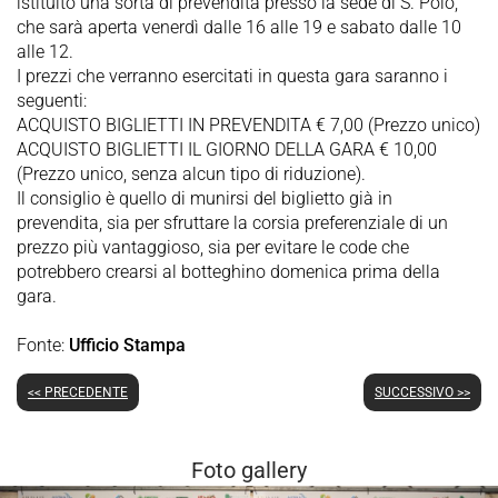
istituito una sorta di prevendita presso la sede di S. Polo,
che sarà aperta venerdì dalle 16 alle 19 e sabato dalle 10
alle 12.
I prezzi che verranno esercitati in questa gara saranno i
seguenti:
ACQUISTO BIGLIETTI IN PREVENDITA € 7,00 (Prezzo unico)
ACQUISTO BIGLIETTI IL GIORNO DELLA GARA € 10,00
(Prezzo unico, senza alcun tipo di riduzione).
Il consiglio è quello di munirsi del biglietto già in
prevendita, sia per sfruttare la corsia preferenziale di un
prezzo più vantaggioso, sia per evitare le code che
potrebbero crearsi al botteghino domenica prima della
gara.
Fonte:
Ufficio Stampa
<< PRECEDENTE
SUCCESSIVO >>
Foto gallery