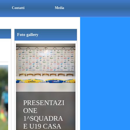
Contatti
Media
Foto gallery
PRESENTAZI
ONE
1^SQUADRA
E U19 CASA