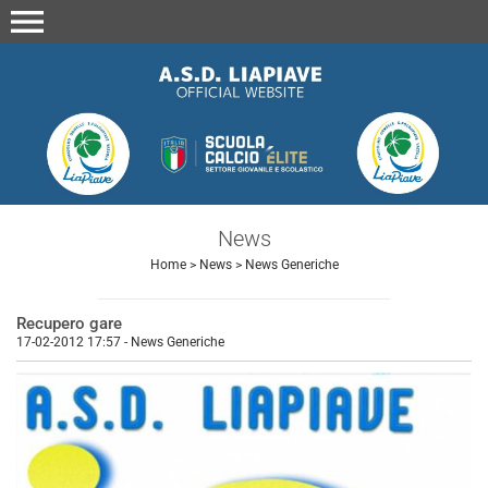
menu
News
Home
>
News
>
News Generiche
Recupero gare
17-02-2012 17:57
-
News Generiche