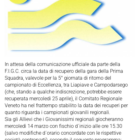
In attesa della comunicazione ufficiale da parte della
F.I.G.C. circa la data di recupero della gara della Prima
Squadra, valevole per la 5° giornata di ritorno del
campionato di Eccellenza, tra Liapiave e Campodarsego
(che, stando a qualche indiscrezione, potrebbe essere
recuperata mercoledì 25 aprile), il Comitato Regionale
Veneto ha nel frattempo stabilito la data dei recuperi per
quanto riguarda i campionati giovanili regionali.
Sia gli Allievi che i Giovanissimi regionali giocheranno
mercoledì 14 marzo con fischio d´inizio alle ore 15.30
(salvo modifiche d´orario concordate con le rispettive
società controparti), secondo il seguente programma: