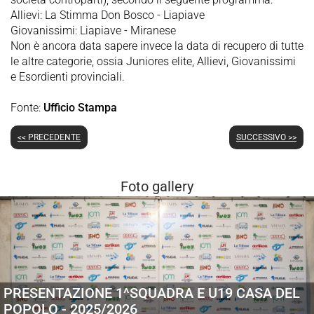
Allievi: La Stimma Don Bosco - Liapiave
Giovanissimi: Liapiave - Miranese
Non è ancora data sapere invece la data di recupero di tutte
le altre categorie, ossia Juniores elite, Allievi, Giovanissimi
e Esordienti provinciali.
Fonte:
Ufficio Stampa
<< PRECEDENTE
SUCCESSIVO >>
Foto gallery
PRESENTAZIONE 1^SQUADRA E U19 CASA DEL
POPOLO - 2025/2026