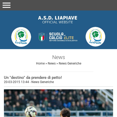
menu
News
Home
>
News
>
News Generiche
Un "destino" da prendere di petto!
20-03-2015 13:44
-
News Generiche