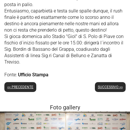
posta in palio.
Entusiasmo, caparbietà e testa sulle spalle dunque, il rush
finale è partito ed esattamente come lo scorso anno il
destino è ancora pienamente nelle nostre mani ed allora
non ci resta che prenderlo di petto, questo destino!
Si gioca domenica allo Stadio "Giol" di S. Polo di Piave con
fischio d´inizio fissato per le ore 15.00: dirigerà l´incontro il
Sig. Bordin di Bassano del Grappa, coadiuvato dagli
Assistenti di linea Sig.ri Canal di Belluno e Zanatta di
Treviso.
Fonte:
Ufficio Stampa
<< PRECEDENTE
SUCCESSIVO >>
Foto gallery