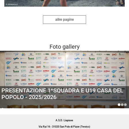
altre pagine
Invia
Foto gallery
PRESENTAZIONE 1^SQUADRA E U19 CASA DEL
POPOLO - 2025/2026
Generiche
A.S.D. Liapiave
Via Rai 16 - 31020 San Polo di Piave (Treviso)