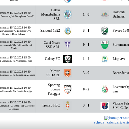
Fanzolo
Calcio
Dolomiti
menica 15/12/2024 10:30
Montebelluna
1 - 0
Bellunesi
 Comunale, Via Povegliano, Camalò
SRL
menica 15/12/2024 10:30
Sandonà 1922
3 - 1
Favaro 194
po Comunale "C. Battistella", Via
Rorato, S. Donà di Piave
menica 15/12/2024 10:30
Calvi Noale
0 - 1
Portomansu
o comunale "De Pol", Via De Pol,
SSD ARL
Noale
menica 15/12/2024 15:00
Galaxy FC
1 - 4
Liapiave
io Comunale, Via Valmarana, Mira
Mestre
menica 15/12/2024 10:30
3 - 0
Bocar Junio
SSDARL
omunale 3, Via Castellana, Zelarino
Sporting
LiventinaOp
menica 15/12/2024 10:30
Scorzè
0 - 2
gina
o Comunale, Via Buratti, Peseggia
Peseggia
menica 15/12/2024 10:30
Vittorio Fa
Treviso FBC
3 - 1
 Comunale "O. Tenni", Via U. Foscolo
S.M. Colle
3, Treviso
scheda
-
calendario e ris