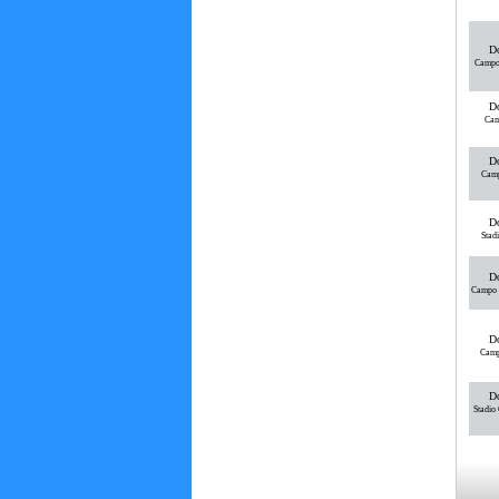
Do
Campo
Do
Cam
Do
Camp
Do
Stad
Do
Campo C
Do
Camp
Do
Stadio