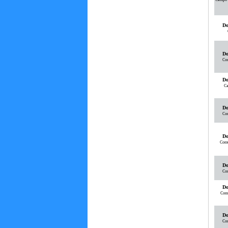
Do
Do
Com
Do
Ca
Do
Com
Do
Comu
Do
Com
Do
Comu
Do
Com