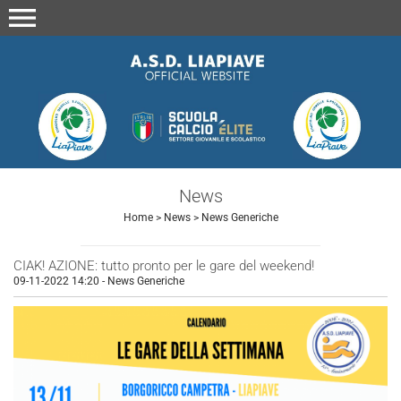
menu
News
Home
>
News
>
News Generiche
CIAK! AZIONE: tutto pronto per le gare del weekend!
09-11-2022 14:20
-
News Generiche