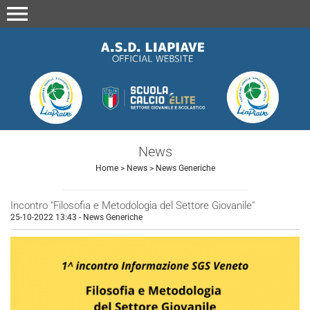
menu
News
Home
>
News
>
News Generiche
Incontro "Filosofia e Metodologia del Settore Giovanile"
25-10-2022 13:43
-
News Generiche