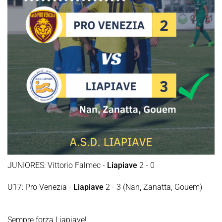
JUNIORES: Vittorio Falmec -
Liapiave
2 - 0
U17: Pro Venezia -
Liapiave
2 - 3 (Nan, Zanatta, Gouem)
Sempre forza Liapiave!