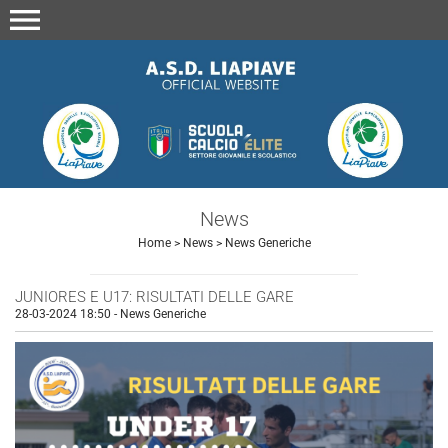
menu
News
Home
>
News
>
News Generiche
JUNIORES E U17: RISULTATI DELLE GARE
28-03-2024 18:50
-
News Generiche