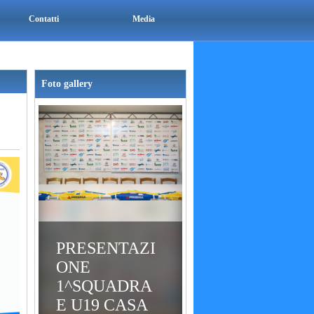
Contatti
Media
Foto gallery
PRESENTAZI
ONE
1^SQUADRA
E U19 CASA