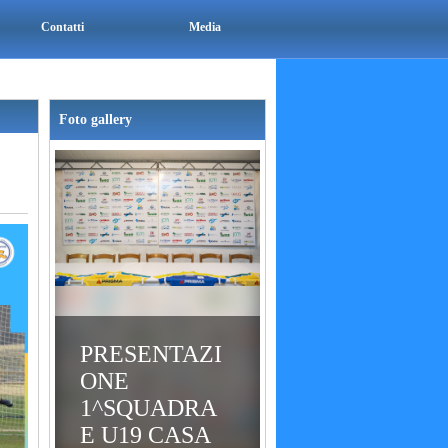
Contatti
Media
Foto gallery
PRESENTAZI
ONE
1^SQUADRA
E U19 CASA