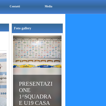
Contatti
Media
Foto gallery
PRESENTAZI
ONE
1^SQUADRA
E U19 CASA