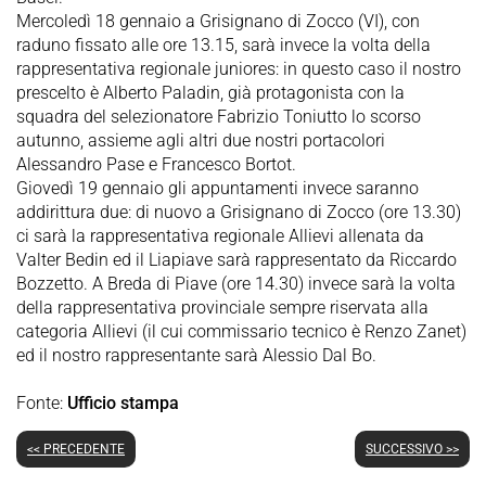
Mercoledì 18 gennaio a Grisignano di Zocco (VI), con
raduno fissato alle ore 13.15, sarà invece la volta della
rappresentativa regionale juniores: in questo caso il nostro
prescelto è Alberto Paladin, già protagonista con la
squadra del selezionatore Fabrizio Toniutto lo scorso
autunno, assieme agli altri due nostri portacolori
Alessandro Pase e Francesco Bortot.
Giovedì 19 gennaio gli appuntamenti invece saranno
addirittura due: di nuovo a Grisignano di Zocco (ore 13.30)
ci sarà la rappresentativa regionale Allievi allenata da
Valter Bedin ed il Liapiave sarà rappresentato da Riccardo
Bozzetto. A Breda di Piave (ore 14.30) invece sarà la volta
della rappresentativa provinciale sempre riservata alla
categoria Allievi (il cui commissario tecnico è Renzo Zanet)
ed il nostro rappresentante sarà Alessio Dal Bo.
Fonte:
Ufficio stampa
<< PRECEDENTE
SUCCESSIVO >>