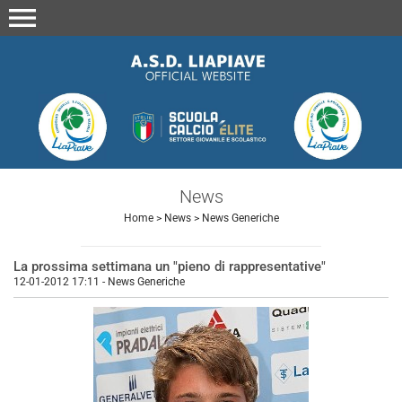
menu
News
Home
>
News
>
News Generiche
La prossima settimana un "pieno di rappresentative"
12-01-2012 17:11
-
News Generiche