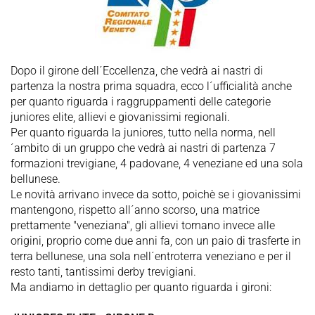
Dopo il girone dell´Eccellenza, che vedrà ai nastri di
partenza la nostra prima squadra, ecco l´ufficialità anche
per quanto riguarda i raggruppamenti delle categorie
juniores elite, allievi e giovanissimi regionali.
Per quanto riguarda la juniores, tutto nella norma, nell
´ambito di un gruppo che vedrà ai nastri di partenza 7
formazioni trevigiane, 4 padovane, 4 veneziane ed una sola
bellunese.
Le novità arrivano invece da sotto, poichè se i giovanissimi
mantengono, rispetto all´anno scorso, una matrice
prettamente "veneziana", gli allievi tornano invece alle
origini, proprio come due anni fa, con un paio di trasferte in
terra bellunese, una sola nell´entroterra veneziano e per il
resto tanti, tantissimi derby trevigiani.
Ma andiamo in dettaglio per quanto riguarda i gironi: