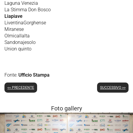
Laguna Venezia
La Stimma Don Bosco
Liapiave
LiventinaGorghense
Miranese
Olmicallalta
Sandonajesolo
Union quinto
Fonte:
Ufficio Stampa
<< PRECEDENTE
SUCCESSIVO >>
Foto gallery