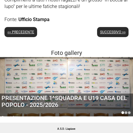
lupo" per le ultime fatiche stagionali!
Fonte:
Ufficio Stampa
<< PRECEDENTE
SUCCESSIVO >>
Foto gallery
PRESENTAZIONE 1^SQUADRA E U19 CASA DEL
POPOLO - 2025/2026
Generiche
A.S.D. Liapiave