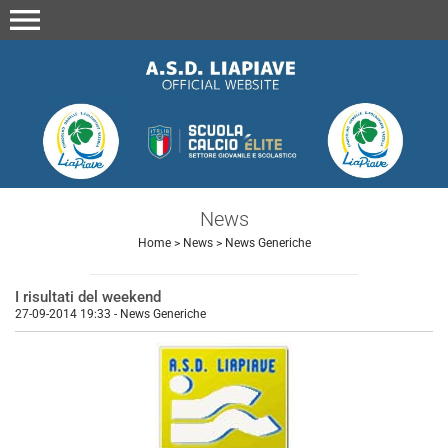
menu
News
Home
>
News
>
News Generiche
I risultati del weekend
27-09-2014 19:33
-
News Generiche