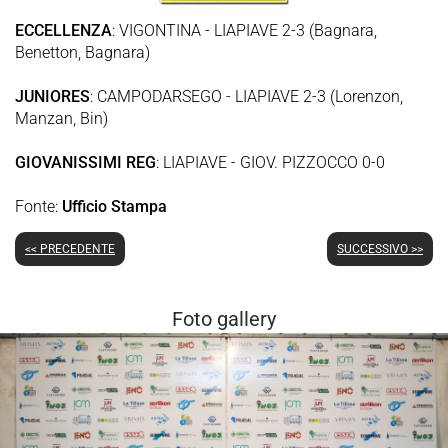
ECCELLENZA
: VIGONTINA - LIAPIAVE 2-3 (Bagnara,
Benetton, Bagnara)
JUNIORES
: CAMPODARSEGO - LIAPIAVE 2-3 (Lorenzon,
Manzan, Bin)
GIOVANIS
SIMI REG
: LIAPIAVE - GIOV. PIZZOCCO 0-0
Fonte:
Ufficio Stampa
<< PRECEDENTE
SUCCESSIVO >>
Foto gallery