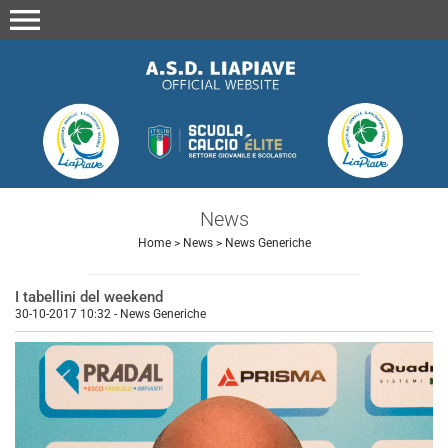
menu
News
Home
>
News
>
News Generiche
I tabellini del weekend
30-10-2017 10:32
-
News Generiche