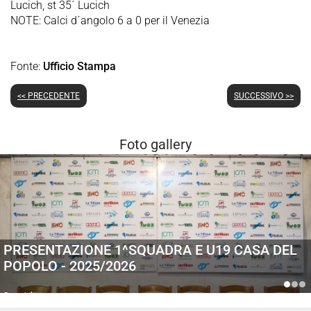
Lucich, st 35´ Lucich
NOTE: Calci d´angolo 6 a 0 per il Venezia
Fonte:
Ufficio Stampa
<< PRECEDENTE
SUCCESSIVO >>
Foto gallery
PRESENTAZIONE 1^SQUADRA E U19 CASA DEL
POPOLO - 2025/2026
Generiche