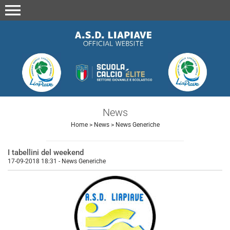
menu
News
Home
>
News
>
News Generiche
I tabellini del weekend
17-09-2018 18:31
-
News Generiche