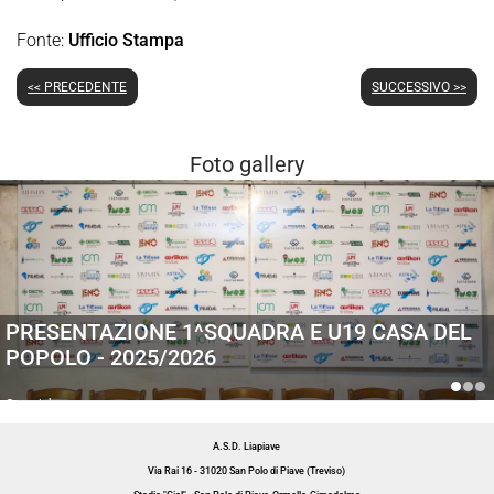
Fonte:
Ufficio Stampa
<< PRECEDENTE
SUCCESSIVO >>
Foto gallery
PRESENTAZIONE 1^SQUADRA E U19 CASA DEL
POPOLO - 2025/2026
Generiche
A.S.D. Liapiave
Via Rai 16 - 31020 San Polo di Piave (Treviso)