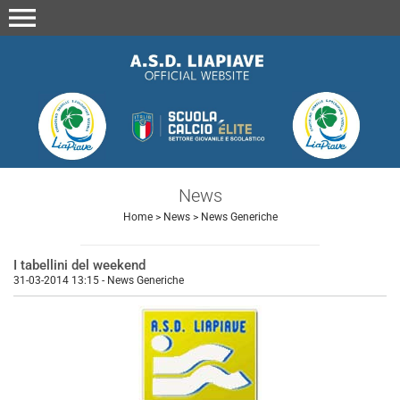
menu
News
Home
>
News
>
News Generiche
I tabellini del weekend
31-03-2014 13:15
-
News Generiche