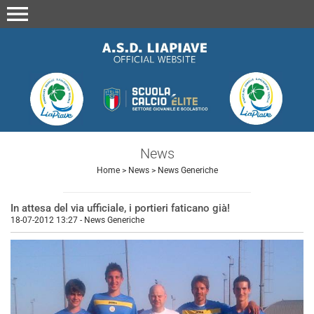
menu
News
Home
>
News
>
News Generiche
In attesa del via ufficiale, i portieri faticano già!
18-07-2012 13:27
-
News Generiche