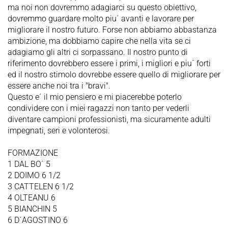
ma noi non dovremmo adagiarci su questo obiettivo,
dovremmo guardare molto piu´ avanti e lavorare per
migliorare il nostro futuro. Forse non abbiamo abbastanza
ambizione, ma dobbiamo capire che nella vita se ci
adagiamo gli altri ci sorpassano. Il nostro punto di
riferimento dovrebbero essere i primi, i migliori e piu´ forti
ed il nostro stimolo dovrebbe essere quello di migliorare per
essere anche noi tra i "bravi".
Questo e´ il mio pensiero e mi piacerebbe poterlo
condividere con i miei ragazzi non tanto per vederli
diventare campioni professionisti, ma sicuramente adulti
impegnati, seri e volonterosi.
FORMAZIONE
1 DAL BO´ 5
2 DOIMO 6 1/2
3 CATTELEN 6 1/2
4 OLTEANU 6
5 BIANCHIN 5
6 D´AGOSTINO 6