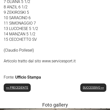
7 OLIANA 5 1/2
8 ANZIL 6 1/2
9 ZEKIROSKI 5
10 SARACINO 6
11 SIMONAGGIO 7
13 LUCCHESE 5 1/2
14 MANZAN 5 1/2
15 CECCHETTO SV
(Claudio Pollesel)
Articolo tratto dal sito www.servicesport.it
Fonte:
Ufficio Stampa
<< PRECEDENTE
SUCCESSIVO >>
Foto gallery