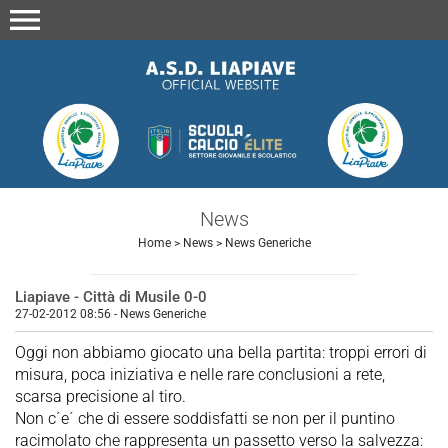
menu
News
Home
>
News
>
News Generiche
Liapiave - Città di Musile 0-0
27-02-2012 08:56
-
News Generiche
Oggi non abbiamo giocato una bella partita: troppi errori di
misura, poca iniziativa e nelle rare conclusioni a rete,
scarsa precisione al tiro.
Non c´e´ che di essere soddisfatti se non per il puntino
racimolato che rappresenta un passetto verso la salvezza: