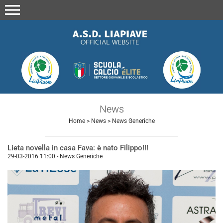
menu
News
Home
>
News
>
News Generiche
Lieta novella in casa Fava: è nato Filippo!!!
29-03-2016 11:00
-
News Generiche