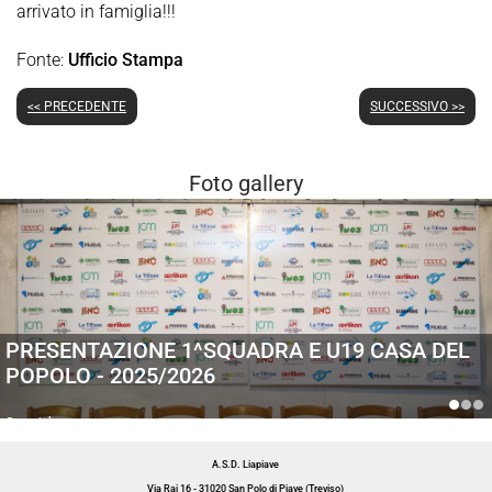
arrivato in famiglia!!!
Fonte:
Ufficio Stampa
<< PRECEDENTE
SUCCESSIVO >>
Foto gallery
PRESENTAZIONE 1^SQUADRA E U19 CASA DEL
POPOLO - 2025/2026
Generiche
A.S.D. Liapiave
Via Rai 16 - 31020 San Polo di Piave (Treviso)