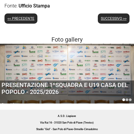
Fonte:
Ufficio Stampa
<< PRECEDENTE
SUCCESSIVO >>
Foto gallery
PRESENTAZIONE 1^SQUADRA E U19 CASA DEL
POPOLO - 2025/2026
Generiche
A.S.D. Liapiave
Via Rai 16 - 31020 San Polo di Piave (Treviso)
Stadio "Giol" - San Polo di Piave-Ormelle-Cimadolmo