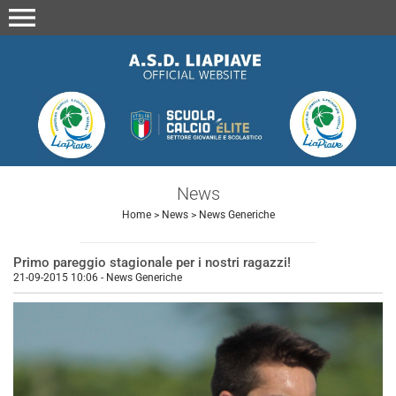
menu
News
Home
>
News
>
News Generiche
Primo pareggio stagionale per i nostri ragazzi!
21-09-2015 10:06
-
News Generiche