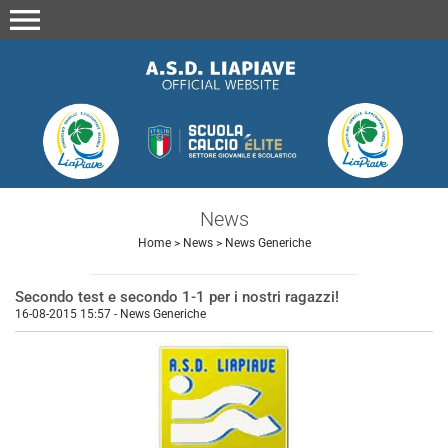
menu
News
Home
>
News
>
News Generiche
Secondo test e secondo 1-1 per i nostri ragazzi!
16-08-2015 15:57
-
News Generiche