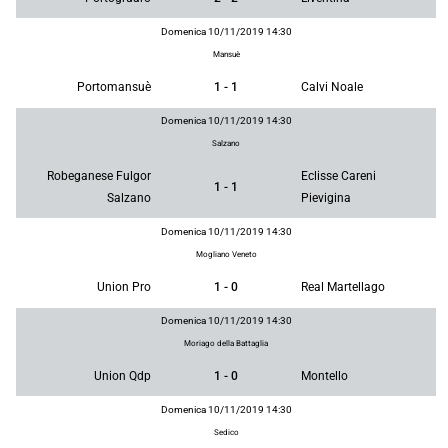
Domenica 10/11/2019 14:30
Mansuè
Portomansuè
1 - 1
Calvi Noale
Domenica 10/11/2019 14:30
Salzano
Robeganese Fulgor
Eclisse Careni
1 - 1
Salzano
Pievigina
Domenica 10/11/2019 14:30
Mogliano Veneto
Union Pro
1 - 0
Real Martellago
Domenica 10/11/2019 14:30
Moriago della Battaglia
Union Qdp
1 - 0
Montello
Domenica 10/11/2019 14:30
Sedico