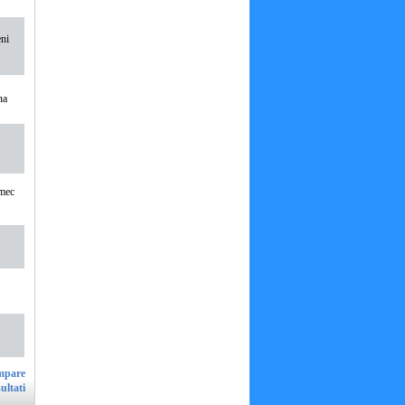
eni
na
lmec
ultati