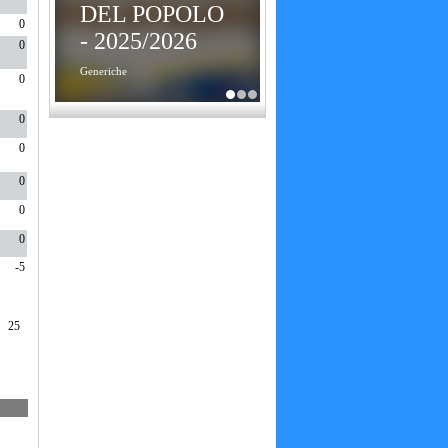
DEL POPOLO
0
- 2025/2026
0
Generiche
0
0
0
0
0
0
-5
25