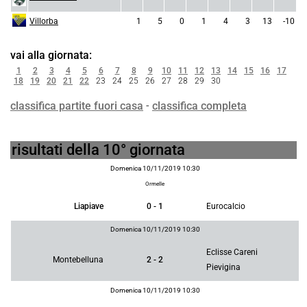
Villorba
1
5
0
1
4
3
13
-10
vai alla giornata:
1
2
3
4
5
6
7
8
9
10
11
12
13
14
15
16
17
18
19
20
21
22
23
24
25
26
27
28
29
30
classifica partite fuori casa
-
classifica completa
risultati della 10° giornata
Domenica 10/11/2019 10:30
Ormelle
Liapiave
0 - 1
Eurocalcio
Domenica 10/11/2019 10:30
Eclisse Careni
Montebelluna
2 - 2
Pievigina
Domenica 10/11/2019 10:30