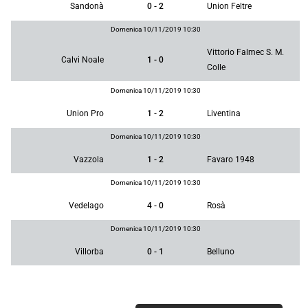
Sandonà
0 - 2
Union Feltre
Domenica 10/11/2019 10:30
Vittorio Falmec S. M.
Calvi Noale
1 - 0
Colle
Domenica 10/11/2019 10:30
Union Pro
1 - 2
Liventina
Domenica 10/11/2019 10:30
Vazzola
1 - 2
Favaro 1948
Domenica 10/11/2019 10:30
Vedelago
4 - 0
Rosà
Domenica 10/11/2019 10:30
Villorba
0 - 1
Belluno