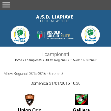
menu
I campionati
Home
>
I campionati
>
Allievi Regionali 2015-2016
>
Girone D
Allievi Regionali 2015-2016 - Girone D
Domenica 31/01/2016 10:30
Union Qdp
Galliera