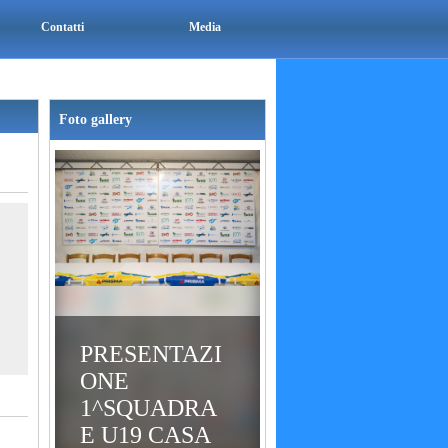
Contatti
Media
Foto gallery
PRESENTAZI
ONE
1^SQUADRA
E U19 CASA