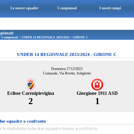
Le nostre squadre
I campionati
I nostri campi
pionati
>
I campionati
>
UNDER 14 REGIONALE 2023/2024
>
GIRONE C
UNDER 14 REGIONALE 2023/2024 - GIRONE C
Domenica 17/12/2023
Comunale, Via Rivette, Solighetto
Eclisse Carenipievigina
Giorgione 1911 ASD
2
1
due squadre a confronto
e le statistiche sulle due squadre messe a confronto