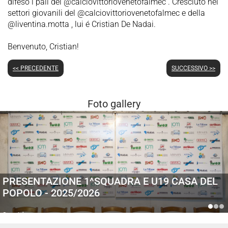
difeso i pali del @calciovittoriovenetofalmec . Cresciuto nei
settori giovanili del @calciovittoriovenetofalmec e della
@liventina.motta , lui é Cristian De Nadai.
Benvenuto, Cristian!
<< PRECEDENTE
SUCCESSIVO >>
Foto gallery
PRESENTAZIONE 1^SQUADRA E U19 CASA DEL
POPOLO - 2025/2026
Generiche