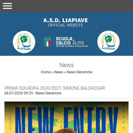
menu
News
Home
>
News
>
News Generiche
PRIMA SQUADRA 2026/2027: SIMONE BALDASSAR
06-07-2026 09:35
-
News Generiche