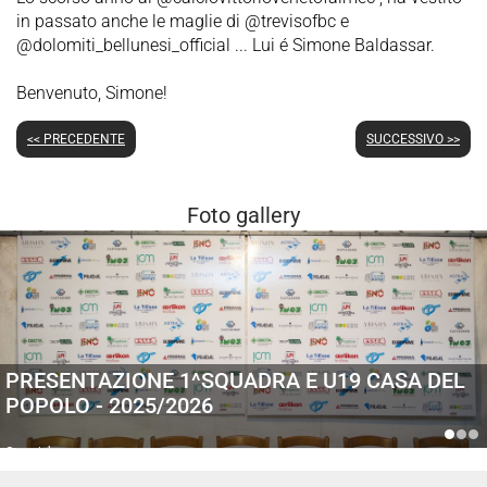
in passato anche le maglie di @trevisofbc e
@dolomiti_bellunesi_official ... Lui é Simone Baldassar.
Benvenuto, Simone!
<< PRECEDENTE
SUCCESSIVO >>
Foto gallery
PRESENTAZIONE 1^SQUADRA E U19 CASA DEL
POPOLO - 2025/2026
Generiche