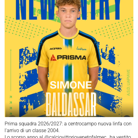
Prima squadra 2026/2027: a centrocampo nuova linfa con
l'arrivo di un classe 2004.
Lo scorso anno al @calciovittoriovenetofalmec , ha vestito