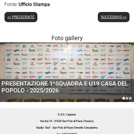
Fonte:
Ufficio Stampa
<< PRECEDENTE
SUCCESSIVO >>
Foto gallery
PRESENTAZIONE 1^SQUADRA E U19 CASA DEL
POPOLO - 2025/2026
Generiche
A.S.D. Liapiave
Via Rai 16 - 31020 San Polo di Piave (Treviso)
Stadio "Giol" - San Polo di Piave-Ormelle-Cimadolmo