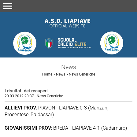
menu
News
Home
>
News
>
News Generiche
I risultati dei recuperi
20-03-2012 20:37
-
News Generiche
ALLIEVI PROV
: PIAVON - LIAPIAVE 0-3 (Manzan,
Procentese, Baldassar)
GIOVANISSIMI PROV
: BREDA - LIAPIAVE 4-1 (Cadamuro)